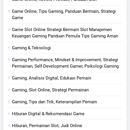
Game Online, Tips Gaming, Panduan Bermain, Strategi
Game
Game Slot Online Strategi Bermain Slot Manajemen
Keuangan Gaming Panduan Pemula Tips Gaming Aman
Gaming & Teknologi
Gaming Performance, Mindset & Improvement, Strategi
Permainan, Self-Development Gamer, Psikologi Gaming
Gaming, Analisis Digital, Edukasi Pemain
Gaming, Slot Online, Strategi Permainan
Gaming, Tips dan Trik, Keterampilan Pemain
Hiburan Digital & Rekomendasi Game
Hiburan, Permainan Slot, Judi Online