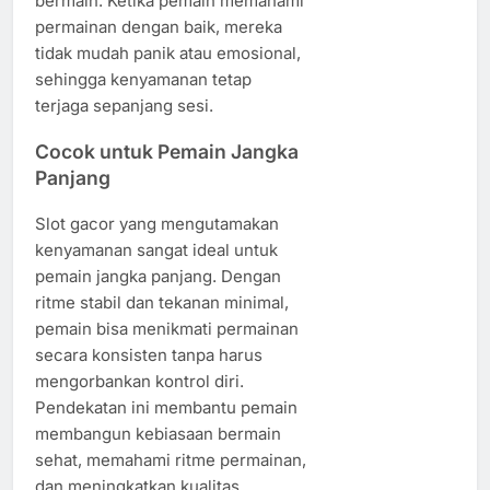
bermain. Ketika pemain memahami
permainan dengan baik, mereka
tidak mudah panik atau emosional,
sehingga kenyamanan tetap
terjaga sepanjang sesi.
Cocok untuk Pemain Jangka
Panjang
Slot gacor yang mengutamakan
kenyamanan sangat ideal untuk
pemain jangka panjang. Dengan
ritme stabil dan tekanan minimal,
pemain bisa menikmati permainan
secara konsisten tanpa harus
mengorbankan kontrol diri.
Pendekatan ini membantu pemain
membangun kebiasaan bermain
sehat, memahami ritme permainan,
dan meningkatkan kualitas