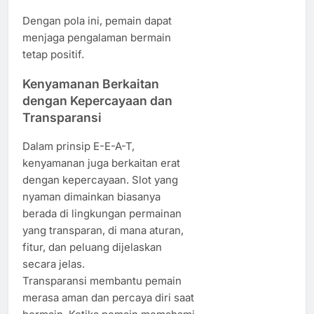
Dengan pola ini, pemain dapat
menjaga pengalaman bermain
tetap positif.
Kenyamanan Berkaitan
dengan Kepercayaan dan
Transparansi
Dalam prinsip E-E-A-T,
kenyamanan juga berkaitan erat
dengan kepercayaan. Slot yang
nyaman dimainkan biasanya
berada di lingkungan permainan
yang transparan, di mana aturan,
fitur, dan peluang dijelaskan
secara jelas.
Transparansi membantu pemain
merasa aman dan percaya diri saat