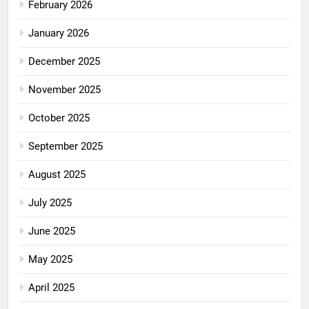
February 2026
January 2026
December 2025
November 2025
October 2025
September 2025
August 2025
July 2025
June 2025
May 2025
April 2025