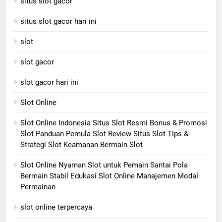
situs slot gacor
situs slot gacor hari ini
slot
slot gacor
slot gacor hari ini
Slot Online
Slot Online Indonesia Situs Slot Resmi Bonus & Promosi
Slot Panduan Pemula Slot Review Situs Slot Tips &
Strategi Slot Keamanan Bermain Slot
Slot Online Nyaman Slot untuk Pemain Santai Pola
Bermain Stabil Edukasi Slot Online Manajemen Modal
Permainan
slot online terpercaya