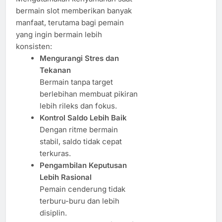
bermain slot memberikan banyak
manfaat, terutama bagi pemain
yang ingin bermain lebih
konsisten:
Mengurangi Stres dan
Tekanan
Bermain tanpa target
berlebihan membuat pikiran
lebih rileks dan fokus.
Kontrol Saldo Lebih Baik
Dengan ritme bermain
stabil, saldo tidak cepat
terkuras.
Pengambilan Keputusan
Lebih Rasional
Pemain cenderung tidak
terburu-buru dan lebih
disiplin.