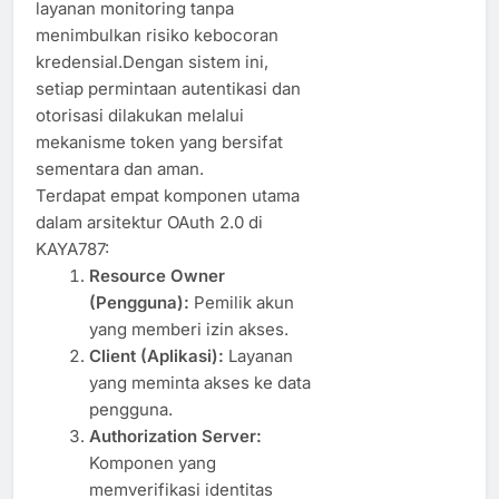
layanan monitoring tanpa
menimbulkan risiko kebocoran
kredensial.Dengan sistem ini,
setiap permintaan autentikasi dan
otorisasi dilakukan melalui
mekanisme token yang bersifat
sementara dan aman.
Terdapat empat komponen utama
dalam arsitektur OAuth 2.0 di
KAYA787:
Resource Owner
(Pengguna):
Pemilik akun
yang memberi izin akses.
Client (Aplikasi):
Layanan
yang meminta akses ke data
pengguna.
Authorization Server:
Komponen yang
memverifikasi identitas