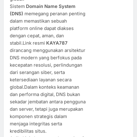
Sistem
Domain Name System
(DNS)
memegang peranan penting
dalam memastikan sebuah
platform online dapat diakses
dengan cepat, aman, dan
stabil.Link resmi
KAYA787
dirancang menggunakan arsitektur
DNS modern yang berfokus pada
kecepatan resolusi, perlindungan
dari serangan siber, serta
ketersediaan layanan secara
global.Dalam konteks keamanan
dan performa digital, DNS bukan
sekadar jembatan antara pengguna
dan server, tetapi juga merupakan
komponen strategis dalam
menjaga integritas serta
kredibilitas situs.