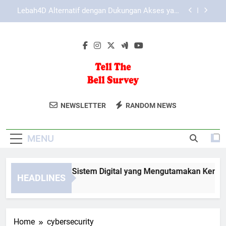
Skip
Cara Mengenali Halaman Slot Lebah4D yang
to
Aman Digunakan
content
LAE138 Login dan Cara Mengelola Informasi
Akun dengan Aman
Slot Lebah4D dan Sistem Digital yang
Mengutamakan Kemudahan Pengguna
Lebah4D Alternatif dengan Dukungan Akses yang
Lebih Stabil
Tell The Bell
Ikuti Survei Tell The Bell Dan Berikan
Cara Mengenali Halaman Slot Lebah4D yang
NEWSLETTER
RANDOM NEWS
Aman Digunakan
Survey
Pendapat Anda. Solusi Untuk
LAE138 Login dan Cara Mengelola Informasi
Pengalaman Makan Yang Lebih Baik.
Akun dengan Aman
MENU
ot Lebah4D dan Sistem Digital yang Mengutamakan Kemudah
HEADLINES
Months Ago
Home
cybersecurity