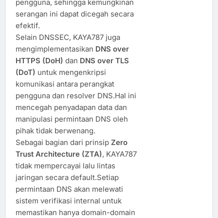
pengguna, sehingga kemungkinan
serangan ini dapat dicegah secara
efektif.
Selain DNSSEC, KAYA787 juga
mengimplementasikan
DNS over
HTTPS (DoH)
dan
DNS over TLS
(DoT)
untuk mengenkripsi
komunikasi antara perangkat
pengguna dan resolver DNS.Hal ini
mencegah penyadapan data dan
manipulasi permintaan DNS oleh
pihak tidak berwenang.
Sebagai bagian dari prinsip
Zero
Trust Architecture (ZTA)
, KAYA787
tidak mempercayai lalu lintas
jaringan secara default.Setiap
permintaan DNS akan melewati
sistem verifikasi internal untuk
memastikan hanya domain-domain