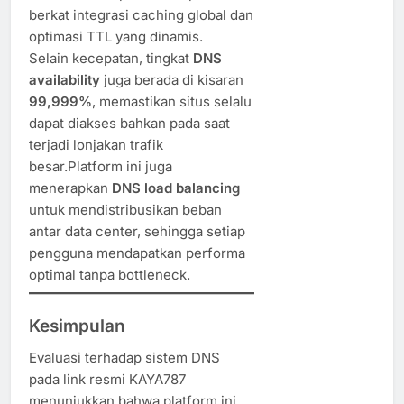
berkat integrasi caching global dan
optimasi TTL yang dinamis.
Selain kecepatan, tingkat
DNS
availability
juga berada di kisaran
99,999%
, memastikan situs selalu
dapat diakses bahkan pada saat
terjadi lonjakan trafik
besar.Platform ini juga
menerapkan
DNS load balancing
untuk mendistribusikan beban
antar data center, sehingga setiap
pengguna mendapatkan performa
optimal tanpa bottleneck.
Kesimpulan
Evaluasi terhadap sistem DNS
pada link resmi KAYA787
menunjukkan bahwa platform ini