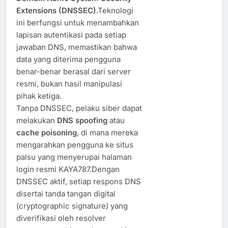
Extensions (DNSSEC)
.Teknologi
ini berfungsi untuk menambahkan
lapisan autentikasi pada setiap
jawaban DNS, memastikan bahwa
data yang diterima pengguna
benar-benar berasal dari server
resmi, bukan hasil manipulasi
pihak ketiga.
Tanpa DNSSEC, pelaku siber dapat
melakukan
DNS spoofing
atau
cache poisoning
, di mana mereka
mengarahkan pengguna ke situs
palsu yang menyerupai halaman
login resmi KAYA787.Dengan
DNSSEC aktif, setiap respons DNS
disertai tanda tangan digital
(cryptographic signature) yang
diverifikasi oleh resolver