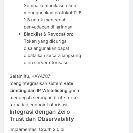
Semua komunikasi token
menggunakan protokol
TLS
1.3
untuk mencegah
penyadapan di jaringan.
Blacklist & Revocation:
Token yang dicurigai
disalahgunakan dapat
dibatalkan secara langsung
oleh server otorisasi.
Selain itu, KAYA787
mengintegrasikan sistem
Rate
Limiting dan IP Whitelisting
guna
mencegah serangan brute force
terhadap endpoint otorisasi.
Integrasi dengan Zero
Trust dan Observability
Implementasi OAuth 2.0 di