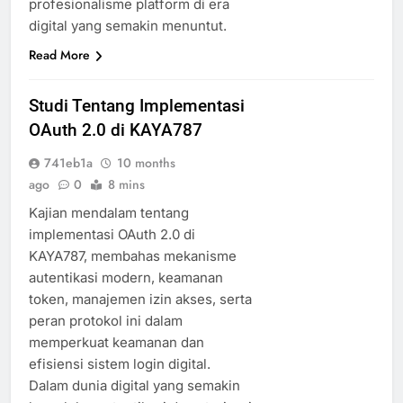
profesionalisme platform di era
digital yang semakin menuntut.
Read More
Studi Tentang Implementasi
OAuth 2.0 di KAYA787
741eb1a
10 months
ago
0
8 mins
Kajian mendalam tentang
implementasi OAuth 2.0 di
KAYA787, membahas mekanisme
autentikasi modern, keamanan
token, manajemen izin akses, serta
peran protokol ini dalam
memperkuat keamanan dan
efisiensi sistem login digital.
Dalam dunia digital yang semakin