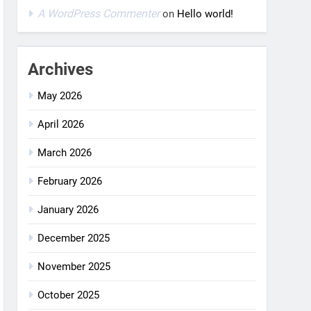
A WordPress Commenter
on
Hello world!
Archives
May 2026
April 2026
March 2026
February 2026
January 2026
December 2025
November 2025
October 2025