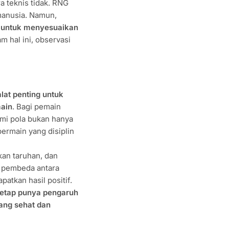
a teknis tidak. RNG
 manusia. Namun,
n untuk menyesuaikan
m hal ini, observasi
alat penting untuk
main
. Bagi pemain
mi pola bukan hanya
ermain yang disiplin
an taruhan, dan
 pembeda antara
tkan hasil positif.
tetap punya pengaruh
ang sehat dan