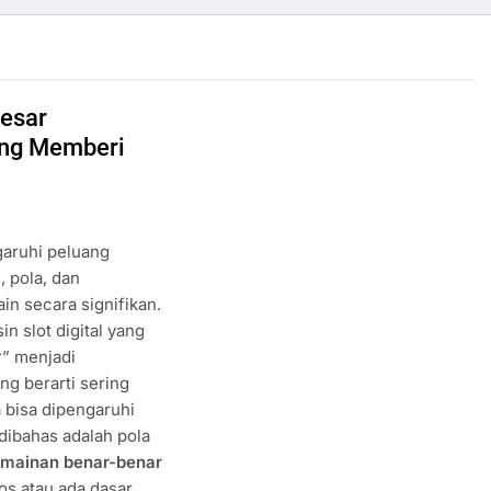
Besar
ing Memberi
aruhi peluang
, pola, dan
in secara signifikan.
 slot digital yang
or” menjadi
ng berarti sering
 bisa dipengaruhi
 dibahas adalah pola
rmainan benar-benar
os atau ada dasar