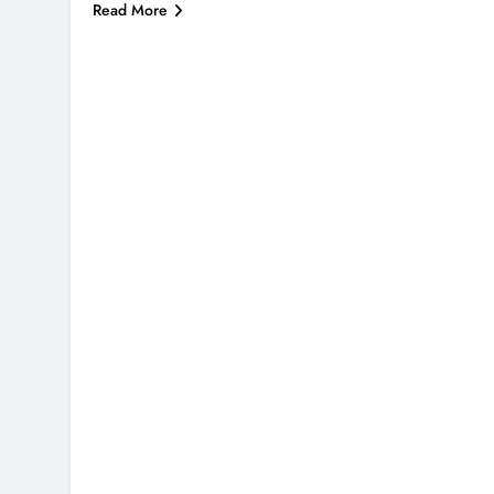
Read More