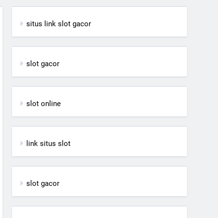
situs link slot gacor
slot gacor
slot online
link situs slot
slot gacor