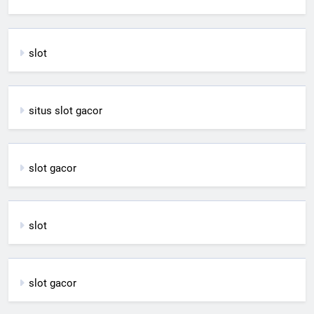
slot
situs slot gacor
slot gacor
slot
slot gacor