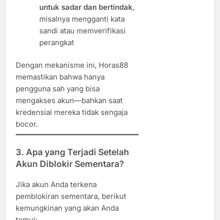
untuk sadar dan bertindak
,
misalnya mengganti kata
sandi atau memverifikasi
perangkat
Dengan mekanisme ini, Horas88
memastikan bahwa hanya
pengguna sah yang bisa
mengakses akun—bahkan saat
kredensial mereka tidak sengaja
bocor.
3. Apa yang Terjadi Setelah
Akun Diblokir Sementara?
Jika akun Anda terkena
pemblokiran sementara, berikut
kemungkinan yang akan Anda
temui: