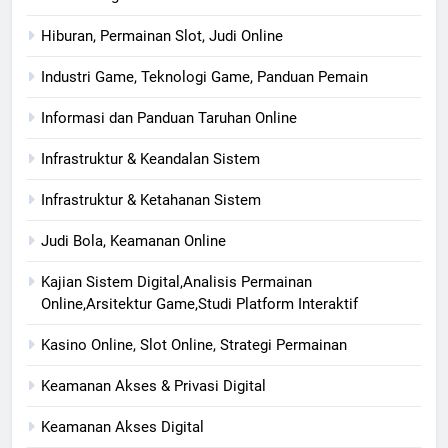
Hiburan, Permainan Slot, Judi Online
Industri Game, Teknologi Game, Panduan Pemain
Informasi dan Panduan Taruhan Online
Infrastruktur & Keandalan Sistem
Infrastruktur & Ketahanan Sistem
Judi Bola, Keamanan Online
Kajian Sistem Digital,Analisis Permainan
Online,Arsitektur Game,Studi Platform Interaktif
Kasino Online, Slot Online, Strategi Permainan
Keamanan Akses & Privasi Digital
Keamanan Akses Digital