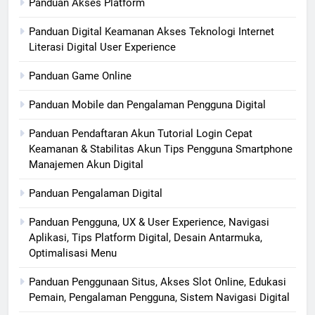
Panduan Akses Platform
Panduan Digital Keamanan Akses Teknologi Internet
Literasi Digital User Experience
Panduan Game Online
Panduan Mobile dan Pengalaman Pengguna Digital
Panduan Pendaftaran Akun Tutorial Login Cepat
Keamanan & Stabilitas Akun Tips Pengguna Smartphone
Manajemen Akun Digital
Panduan Pengalaman Digital
Panduan Pengguna, UX & User Experience, Navigasi
Aplikasi, Tips Platform Digital, Desain Antarmuka,
Optimalisasi Menu
Panduan Penggunaan Situs, Akses Slot Online, Edukasi
Pemain, Pengalaman Pengguna, Sistem Navigasi Digital