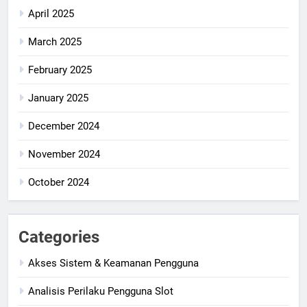
April 2025
March 2025
February 2025
January 2025
December 2024
November 2024
October 2024
Categories
Akses Sistem & Keamanan Pengguna
Analisis Perilaku Pengguna Slot