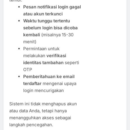
Pesan notifikasi login gagal
atau akun terkunci
Waktu tunggu tertentu
sebelum login bisa dicoba
kembali
(misalnya 15-30
menit)
Permintaan untuk
melakukan
verifikasi
identitas tambahan
seperti
OTP
Pemberitahuan ke email
terdaftar
mengenai upaya
login mencurigakan
Sistem ini tidak menghapus akun
atau data Anda, tetapi hanya
menangguhkan akses sebagai
langkah pencegahan.