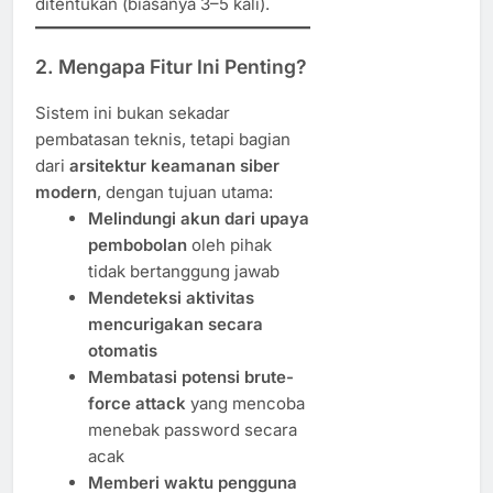
ditentukan (biasanya 3–5 kali).
2. Mengapa Fitur Ini Penting?
Sistem ini bukan sekadar
pembatasan teknis, tetapi bagian
dari
arsitektur keamanan siber
modern
, dengan tujuan utama:
Melindungi akun dari upaya
pembobolan
oleh pihak
tidak bertanggung jawab
Mendeteksi aktivitas
mencurigakan secara
otomatis
Membatasi potensi brute-
force attack
yang mencoba
menebak password secara
acak
Memberi waktu pengguna