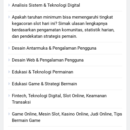
Analisis Sistem & Teknologi Digital
Apakah taruhan minimum bisa memengaruhi tingkat
kegacoran slot hari ini? Simak ulasan lengkapnya
berdasarkan pengamatan komunitas, statistik harian,
dan pendekatan strategis pemain.
Desain Antarmuka & Pengalaman Pengguna
Desain Web & Pengalaman Pengguna
Edukasi & Teknologi Permainan
Edukasi Game & Strategi Bermain
Fintech, Teknologi Digital, Slot Online, Keamanan
Transaksi
Game Online, Mesin Slot, Kasino Online, Judi Online, Tips
Bermain Game