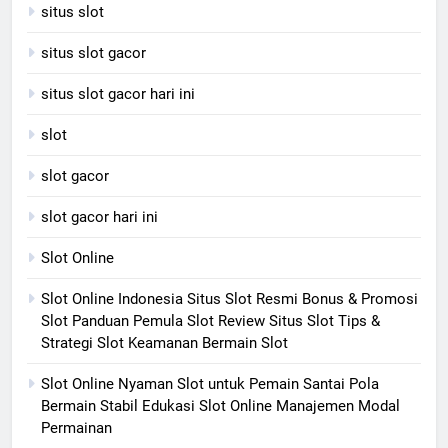
situs slot
situs slot gacor
situs slot gacor hari ini
slot
slot gacor
slot gacor hari ini
Slot Online
Slot Online Indonesia Situs Slot Resmi Bonus & Promosi
Slot Panduan Pemula Slot Review Situs Slot Tips &
Strategi Slot Keamanan Bermain Slot
Slot Online Nyaman Slot untuk Pemain Santai Pola
Bermain Stabil Edukasi Slot Online Manajemen Modal
Permainan