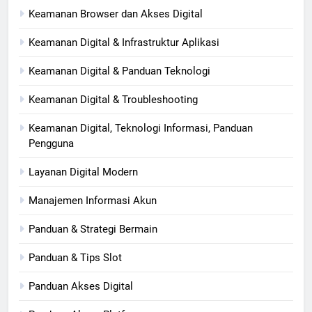
Keamanan Browser dan Akses Digital
Keamanan Digital & Infrastruktur Aplikasi
Keamanan Digital & Panduan Teknologi
Keamanan Digital & Troubleshooting
Keamanan Digital, Teknologi Informasi, Panduan
Pengguna
Layanan Digital Modern
Manajemen Informasi Akun
Panduan & Strategi Bermain
Panduan & Tips Slot
Panduan Akses Digital