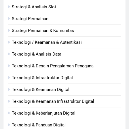
Strategi & Analisis Slot
Strategi Permainan
Strategi Permainan & Komunitas
Teknologi / Keamanan & Autentikasi
Teknologi & Analisis Data
Teknologi & Desain Pengalaman Pengguna
Teknologi & Infrastruktur Digital
Teknologi & Keamanan Digital
Teknologi & Keamanan Infrastruktur Digital
Teknologi & Keberlanjutan Digital
Teknologi & Panduan Digital