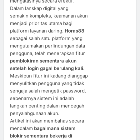
mengatasinya secara efektif.
Dalam lanskap digital yang
semakin kompleks, keamanan akun
menjadi prioritas utama bagi
platform layanan daring.
Horas88
,
sebagai salah satu platform yang
mengutamakan perlindungan data
pengguna, telah menerapkan fitur
pemblokiran sementara akun
setelah login gagal berulang kali
.
Meskipun fitur ini kadang dianggap
menyulitkan pengguna yang tidak
sengaja salah mengetik password,
sebenarnya sistem ini adalah
langkah penting dalam mencegah
penyalahgunaan akun.
Artikel ini akan membahas secara
mendalam
bagaimana sistem
blokir sementara bekerja di