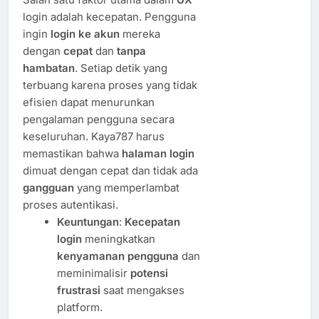
login adalah kecepatan. Pengguna
ingin
login ke akun
mereka
dengan
cepat
dan
tanpa
hambatan
. Setiap detik yang
terbuang karena proses yang tidak
efisien dapat menurunkan
pengalaman pengguna secara
keseluruhan. Kaya787 harus
memastikan bahwa
halaman login
dimuat dengan cepat dan tidak ada
gangguan
yang memperlambat
proses autentikasi.
Keuntungan
:
Kecepatan
login
meningkatkan
kenyamanan pengguna
dan
meminimalisir
potensi
frustrasi
saat mengakses
platform.