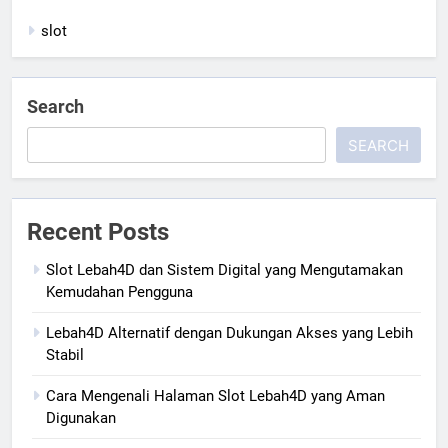
slot
Search
SEARCH
Recent Posts
Slot Lebah4D dan Sistem Digital yang Mengutamakan
Kemudahan Pengguna
Lebah4D Alternatif dengan Dukungan Akses yang Lebih
Stabil
Cara Mengenali Halaman Slot Lebah4D yang Aman
Digunakan