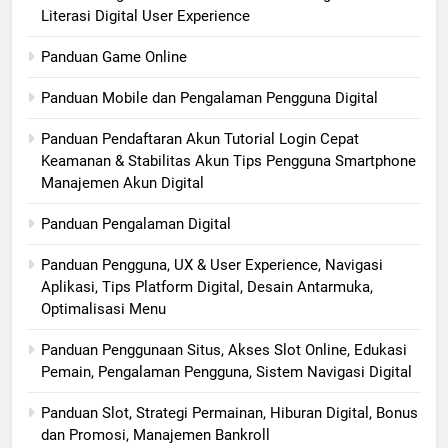
Literasi Digital User Experience
Panduan Game Online
Panduan Mobile dan Pengalaman Pengguna Digital
Panduan Pendaftaran Akun Tutorial Login Cepat
Keamanan & Stabilitas Akun Tips Pengguna Smartphone
Manajemen Akun Digital
Panduan Pengalaman Digital
Panduan Pengguna, UX & User Experience, Navigasi
Aplikasi, Tips Platform Digital, Desain Antarmuka,
Optimalisasi Menu
Panduan Penggunaan Situs, Akses Slot Online, Edukasi
Pemain, Pengalaman Pengguna, Sistem Navigasi Digital
Panduan Slot, Strategi Permainan, Hiburan Digital, Bonus
dan Promosi, Manajemen Bankroll