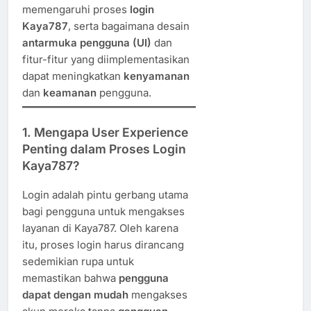
memengaruhi proses
login
Kaya787
, serta bagaimana desain
antarmuka pengguna (UI)
dan
fitur-fitur yang diimplementasikan
dapat meningkatkan
kenyamanan
dan
keamanan
pengguna.
1.
Mengapa User Experience
Penting dalam Proses Login
Kaya787?
Login adalah pintu gerbang utama
bagi pengguna untuk mengakses
layanan di Kaya787. Oleh karena
itu, proses login harus dirancang
sedemikian rupa untuk
memastikan bahwa
pengguna
dapat dengan mudah
mengakses