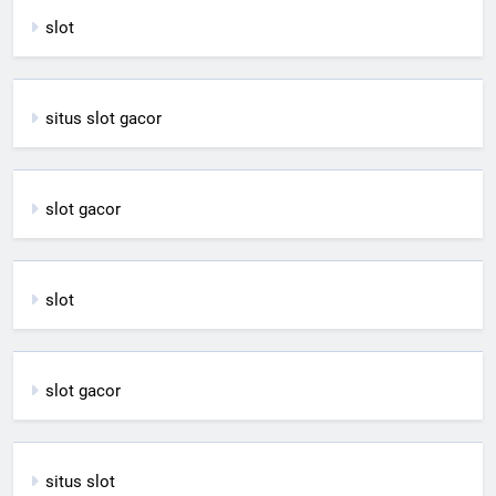
slot
situs slot gacor
slot gacor
slot
slot gacor
situs slot