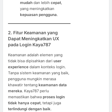
mudah
dan lebih
cepat
,
yang meningkatkan
kepuasan pengguna
.
2.
Fitur Keamanan yang
Dapat Meningkatkan UX
pada Login Kaya787
Keamanan adalah elemen yang
tidak bisa dipisahkan dari
user
experience
dalam konteks login.
Tanpa sistem keamanan yang baik,
pengguna mungkin merasa
khawatir tentang
keamanan data
mereka
. Kaya787 perlu
memastikan bahwa
proses login
tidak hanya cepat
, tetapi juga
terlindungi dengan baik
.