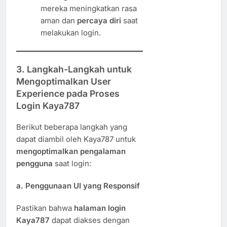
mereka meningkatkan rasa
aman dan
percaya diri
saat
melakukan login.
3.
Langkah-Langkah untuk
Mengoptimalkan User
Experience pada Proses
Login Kaya787
Berikut beberapa langkah yang
dapat diambil oleh Kaya787 untuk
mengoptimalkan pengalaman
pengguna
saat login:
a.
Penggunaan UI yang Responsif
Pastikan bahwa
halaman login
Kaya787
dapat diakses dengan