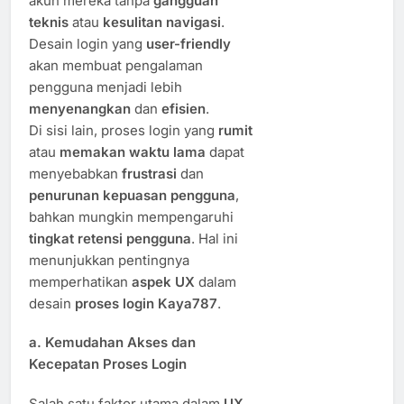
akun mereka tanpa
gangguan
teknis
atau
kesulitan navigasi
.
Desain login yang
user-friendly
akan membuat pengalaman
pengguna menjadi lebih
menyenangkan
dan
efisien
.
Di sisi lain, proses login yang
rumit
atau
memakan waktu lama
dapat
menyebabkan
frustrasi
dan
penurunan kepuasan pengguna
,
bahkan mungkin mempengaruhi
tingkat retensi pengguna
. Hal ini
menunjukkan pentingnya
memperhatikan
aspek UX
dalam
desain
proses login Kaya787
.
a.
Kemudahan Akses dan
Kecepatan Proses Login
Salah satu faktor utama dalam
UX