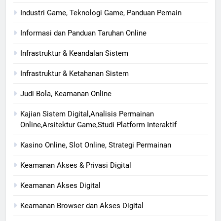
Industri Game, Teknologi Game, Panduan Pemain
Informasi dan Panduan Taruhan Online
Infrastruktur & Keandalan Sistem
Infrastruktur & Ketahanan Sistem
Judi Bola, Keamanan Online
Kajian Sistem Digital,Analisis Permainan
Online,Arsitektur Game,Studi Platform Interaktif
Kasino Online, Slot Online, Strategi Permainan
Keamanan Akses & Privasi Digital
Keamanan Akses Digital
Keamanan Browser dan Akses Digital