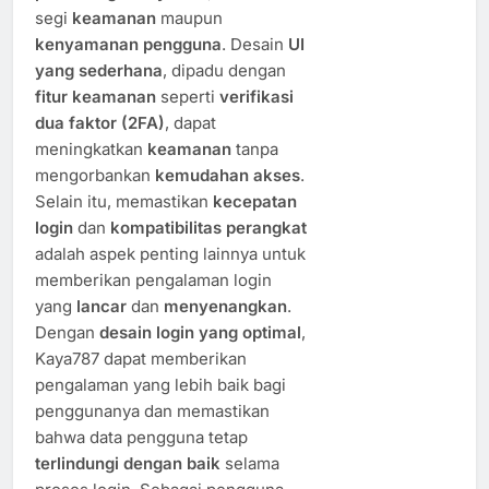
segi
keamanan
maupun
kenyamanan pengguna
. Desain
UI
yang sederhana
, dipadu dengan
fitur keamanan
seperti
verifikasi
dua faktor (2FA)
, dapat
meningkatkan
keamanan
tanpa
mengorbankan
kemudahan akses
.
Selain itu, memastikan
kecepatan
login
dan
kompatibilitas perangkat
adalah aspek penting lainnya untuk
memberikan pengalaman login
yang
lancar
dan
menyenangkan
.
Dengan
desain login yang optimal
,
Kaya787 dapat memberikan
pengalaman yang lebih baik bagi
penggunanya dan memastikan
bahwa data pengguna tetap
terlindungi dengan baik
selama