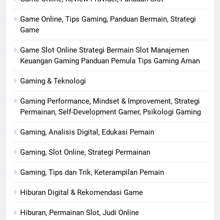
Game Online, Tips Gaming, Panduan Bermain, Strategi
Game
Game Slot Online Strategi Bermain Slot Manajemen
Keuangan Gaming Panduan Pemula Tips Gaming Aman
Gaming & Teknologi
Gaming Performance, Mindset & Improvement, Strategi
Permainan, Self-Development Gamer, Psikologi Gaming
Gaming, Analisis Digital, Edukasi Pemain
Gaming, Slot Online, Strategi Permainan
Gaming, Tips dan Trik, Keterampilan Pemain
Hiburan Digital & Rekomendasi Game
Hiburan, Permainan Slot, Judi Online