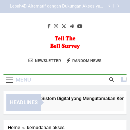
Skip
Cara Mengenali Halaman Slot Lebah4D yang
to
Aman Digunakan
content
LAE138 Login dan Cara Mengelola Informasi
Akun dengan Aman
Slot Lebah4D dan Sistem Digital yang
Mengutamakan Kemudahan Pengguna
Lebah4D Alternatif dengan Dukungan Akses yang
Lebih Stabil
Tell The Bell
Ikuti Survei Tell The Bell Dan Berikan
Cara Mengenali Halaman Slot Lebah4D yang
NEWSLETTER
RANDOM NEWS
Aman Digunakan
Survey
Pendapat Anda. Solusi Untuk
LAE138 Login dan Cara Mengelola Informasi
Pengalaman Makan Yang Lebih Baik.
Akun dengan Aman
MENU
ot Lebah4D dan Sistem Digital yang Mengutamakan Kemudah
HEADLINES
Months Ago
Home
kemudahan akses