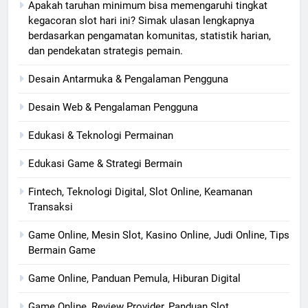
Apakah taruhan minimum bisa memengaruhi tingkat
kegacoran slot hari ini? Simak ulasan lengkapnya
berdasarkan pengamatan komunitas, statistik harian,
dan pendekatan strategis pemain.
Desain Antarmuka & Pengalaman Pengguna
Desain Web & Pengalaman Pengguna
Edukasi & Teknologi Permainan
Edukasi Game & Strategi Bermain
Fintech, Teknologi Digital, Slot Online, Keamanan
Transaksi
Game Online, Mesin Slot, Kasino Online, Judi Online, Tips
Bermain Game
Game Online, Panduan Pemula, Hiburan Digital
Game Online, Review Provider, Panduan Slot