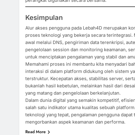
perangkat digunakan secara bersama.
Kesimpulan
Alur akses pengguna pada Lebah4D merupakan komb
proses teknologi yang bekerja secara terintegrasi. 
awal melalui DNS, pengiriman data terenkripsi, aute
pengelolaan session dan monitoring keamanan, s
untuk menciptakan pengalaman yang stabil dan am
Memahami proses ini membantu kita menyadari bah
interaksi di dalam platform didukung oleh sistem 
terstruktur. Kecepatan akses, stabilitas server, se
bukanlah hasil kebetulan, melainkan hasil dari desain
yang matang dan pengelolaan berkelanjutan.
Dalam dunia digital yang semakin kompetitif, efisie
salah satu indikator utama kualitas sebuah platfo
teknologi yang tepat, pengalaman pengguna dapat t
mengorbankan aspek keamanan dan performa.
Read More