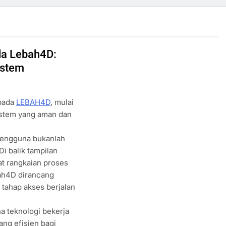
a Lebah4D:
istem
pada
LEBAH4D
, mulai
sistem yang aman dan
 pengguna bukanlah
i balik tampilan
at rangkaian proses
bah4D dirancang
 tahap akses berjalan
a teknologi bekerja
ng efisien bagi