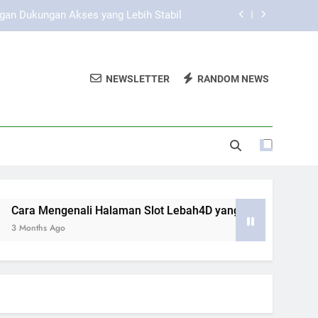
ngan Dukungan Akses yang Lebih Stabil
an Slot Lebah4D yang Aman Digunakan
engelola Informasi Akun dengan Aman
NEWSLETTER
RANDOM NEWS
ang Mengutamakan Kemudahan Pengguna
galaman Makan Yang Lebih Baik.
ngan Dukungan Akses yang Lebih Stabil
an Slot Lebah4D yang Aman Digunakan
engelola Informasi Akun dengan Aman
enali Halaman Slot Lebah4D yang Aman Digunakan
LAE
3 M