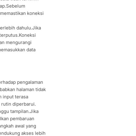
kap.Sebelum
 memastikan koneksi
terlebih dahulu.Jika
 terputus.Koneksi
dan mengurangi
memasukkan data
terhadap pengalaman
babkan halaman tidak
m input terasa
rutin diperbarui.
ggu tampilan.Jika
pilkan pembaruan
angkah awal yang
endukung akses lebih