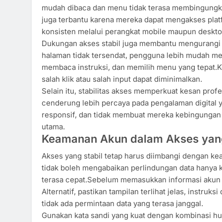
mudah dibaca dan menu tidak terasa membingungk
juga terbantu karena mereka dapat mengakses plat
konsisten melalui perangkat mobile maupun deskto
Dukungan akses stabil juga membantu mengurangi r
halaman tidak tersendat, pengguna lebih mudah me
membaca instruksi, dan memilih menu yang tepat.Ke
salah klik atau salah input dapat diminimalkan.
Selain itu, stabilitas akses memperkuat kesan pro
cenderung lebih percaya pada pengalaman digital y
responsif, dan tidak membuat mereka kebingunga
utama.
Keamanan Akun dalam Akses yang
Akses yang stabil tetap harus diimbangi dengan 
tidak boleh mengabaikan perlindungan data hanya 
terasa cepat.Sebelum memasukkan informasi aku
Alternatif, pastikan tampilan terlihat jelas, instruks
tidak ada permintaan data yang terasa janggal.
Gunakan kata sandi yang kuat dengan kombinasi hur