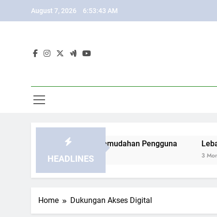
Skip
August 7, 2026
6:53:44 AM
to
content
Tel
Ikuti Surv
ng Mengutamakan Kemudahan Pengguna
Lebah4D Alternat
3 Months Ago
HEADLINES
Home
Dukungan Akses Digital