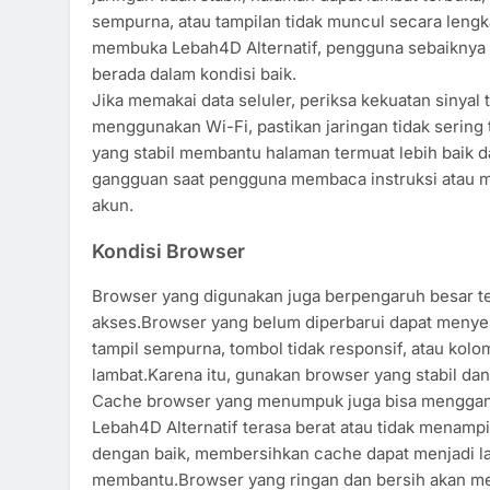
sempurna, atau tampilan tidak muncul secara leng
membuka Lebah4D Alternatif, pengguna sebaiknya
berada dalam kondisi baik.
Jika memakai data seluler, periksa kekuatan sinyal 
menggunakan Wi-Fi, pastikan jaringan tidak sering
yang stabil membantu halaman termuat lebih baik 
gangguan saat pengguna membaca instruksi atau 
akun.
Kondisi Browser
Browser yang digunakan juga berpengaruh besar 
akses.Browser yang belum diperbarui dapat menye
tampil sempurna, tombol tidak responsif, atau kolo
lambat.Karena itu, gunakan browser yang stabil dan 
Cache browser yang menumpuk juga bisa menggan
Lebah4D Alternatif terasa berat atau tidak menam
dengan baik, membersihkan cache dapat menjadi l
membantu.Browser yang ringan dan bersih akan m