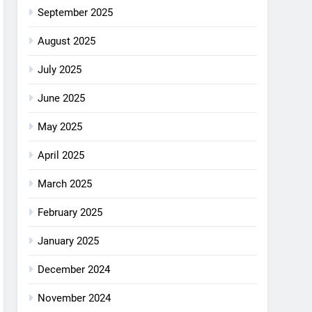
September 2025
August 2025
July 2025
June 2025
May 2025
April 2025
March 2025
February 2025
January 2025
December 2024
November 2024