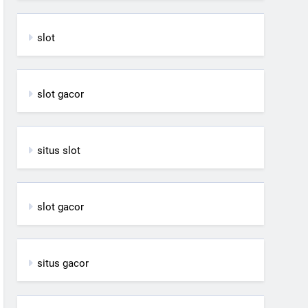
slot
slot gacor
situs slot
slot gacor
situs gacor