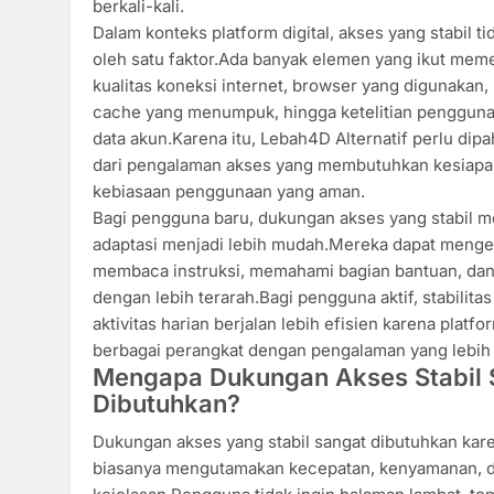
berkali-kali.
Dalam konteks platform digital, akses yang stabil t
oleh satu faktor.Ada banyak elemen yang ikut meme
kualitas koneksi internet, browser yang digunakan,
cache yang menumpuk, hingga ketelitian penggun
data akun.Karena itu, Lebah4D Alternatif perlu dip
dari pengalaman akses yang membutuhkan kesiapan
kebiasaan penggunaan yang aman.
Bagi pengguna baru, dukungan akses yang stabil 
adaptasi menjadi lebih mudah.Mereka dapat menge
membaca instruksi, memahami bagian bantuan, da
dengan lebih terarah.Bagi pengguna aktif, stabilit
aktivitas harian berjalan lebih efisien karena platfo
berbagai perangkat dengan pengalaman yang lebih 
Mengapa Dukungan Akses Stabil 
Dibutuhkan?
Dukungan akses yang stabil sangat dibutuhkan kare
biasanya mengutamakan kecepatan, kenyamanan, 