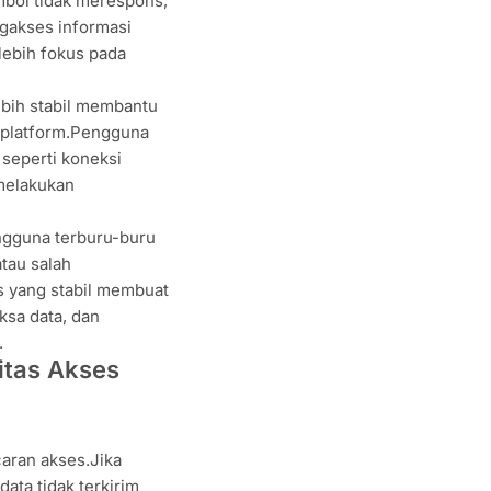
mbol tidak merespons,
ngakses informasi
 lebih fokus pada
bih stabil membantu
 platform.Pengguna
 seperti koneksi
melakukan
engguna terburu-buru
tau salah
s yang stabil membuat
sa data, dan
.
itas Akses
caran akses.Jika
data tidak terkirim