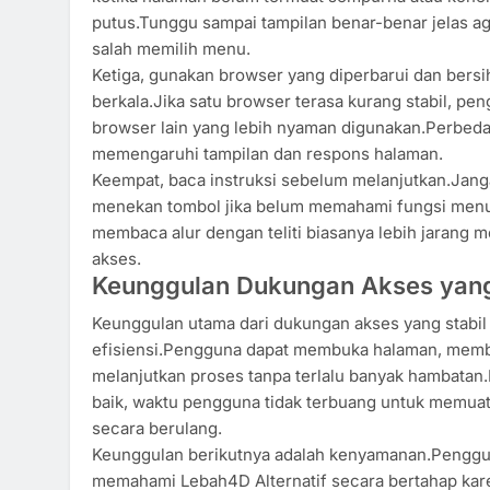
putus.Tunggu sampai tampilan benar-benar jelas a
salah memilih menu.
Ketiga, gunakan browser yang diperbarui dan bers
berkala.Jika satu browser terasa kurang stabil, p
browser lain yang lebih nyaman digunakan.Perbed
memengaruhi tampilan dan respons halaman.
Keempat, baca instruksi sebelum melanjutkan.Jang
menekan tombol jika belum memahami fungsi men
membaca alur dengan teliti biasanya lebih jarang 
akses.
Keunggulan Dukungan Akses yang 
Keunggulan utama dari dukungan akses yang stabil
efisiensi.Pengguna dapat membuka halaman, mem
melanjutkan proses tanpa terlalu banyak hambatan.
baik, waktu pengguna tidak terbuang untuk memua
secara berulang.
Keunggulan berikutnya adalah kenyamanan.Penggu
memahami Lebah4D Alternatif secara bertahap kare