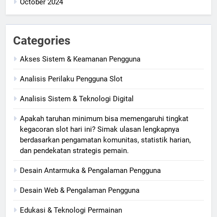
October 2024
Categories
Akses Sistem & Keamanan Pengguna
Analisis Perilaku Pengguna Slot
Analisis Sistem & Teknologi Digital
Apakah taruhan minimum bisa memengaruhi tingkat
kegacoran slot hari ini? Simak ulasan lengkapnya
berdasarkan pengamatan komunitas, statistik harian,
dan pendekatan strategis pemain.
Desain Antarmuka & Pengalaman Pengguna
Desain Web & Pengalaman Pengguna
Edukasi & Teknologi Permainan