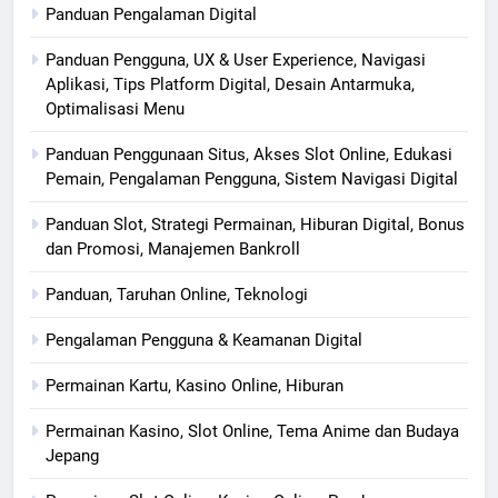
Panduan Pengalaman Digital
Panduan Pengguna, UX & User Experience, Navigasi
Aplikasi, Tips Platform Digital, Desain Antarmuka,
Optimalisasi Menu
Panduan Penggunaan Situs, Akses Slot Online, Edukasi
Pemain, Pengalaman Pengguna, Sistem Navigasi Digital
Panduan Slot, Strategi Permainan, Hiburan Digital, Bonus
dan Promosi, Manajemen Bankroll
Panduan, Taruhan Online, Teknologi
Pengalaman Pengguna & Keamanan Digital
Permainan Kartu, Kasino Online, Hiburan
Permainan Kasino, Slot Online, Tema Anime dan Budaya
Jepang