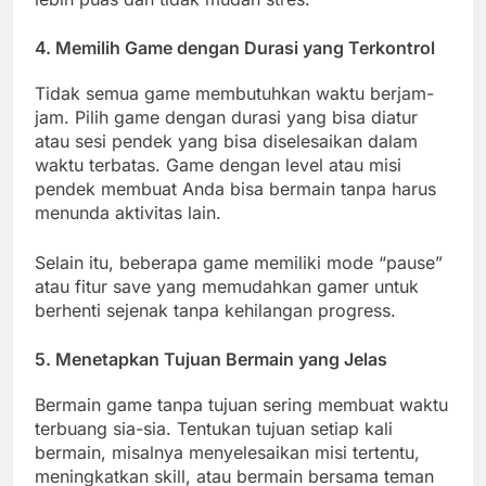
4. Memilih Game dengan Durasi yang Terkontrol
Tidak semua game membutuhkan waktu berjam-
jam. Pilih game dengan durasi yang bisa diatur
atau sesi pendek yang bisa diselesaikan dalam
waktu terbatas. Game dengan level atau misi
pendek membuat Anda bisa bermain tanpa harus
menunda aktivitas lain.
Selain itu, beberapa game memiliki mode “pause”
atau fitur save yang memudahkan gamer untuk
berhenti sejenak tanpa kehilangan progress.
5. Menetapkan Tujuan Bermain yang Jelas
Bermain game tanpa tujuan sering membuat waktu
terbuang sia-sia. Tentukan tujuan setiap kali
bermain, misalnya menyelesaikan misi tertentu,
meningkatkan skill, atau bermain bersama teman