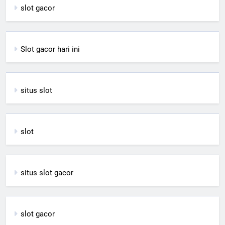
slot gacor
Slot gacor hari ini
situs slot
slot
situs slot gacor
slot gacor