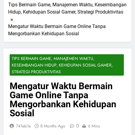
Tips Bermain Game, Manajemen Waktu, Keseimbangan
Hidup, Kehidupan Sosial Gamer, Strategi Produktivitas
Mengatur Waktu Bermain Game Online Tanpa
Mengorbankan Kehidupan Sosial
TIPS BERMAIN GAME, MANAJEMEN WAKTU,
KESEIMBANGAN HIDUP, KEHIDUPAN SOSIAL GAMER,
STRATEGI PRODUKTIVITAS
Mengatur Waktu Bermain
Game Online Tanpa
Mengorbankan Kehidupan
Sosial
0
741eb1a
8 Months Ago
6 Mins