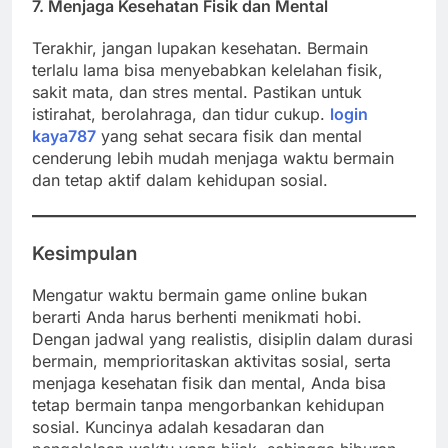
7. Menjaga Kesehatan Fisik dan Mental
Terakhir, jangan lupakan kesehatan. Bermain
terlalu lama bisa menyebabkan kelelahan fisik,
sakit mata, dan stres mental. Pastikan untuk
istirahat, berolahraga, dan tidur cukup.
login
kaya787
yang sehat secara fisik dan mental
cenderung lebih mudah menjaga waktu bermain
dan tetap aktif dalam kehidupan sosial.
Kesimpulan
Mengatur waktu bermain game online bukan
berarti Anda harus berhenti menikmati hobi.
Dengan jadwal yang realistis, disiplin dalam durasi
bermain, memprioritaskan aktivitas sosial, serta
menjaga kesehatan fisik dan mental, Anda bisa
tetap bermain tanpa mengorbankan kehidupan
sosial. Kuncinya adalah kesadaran dan