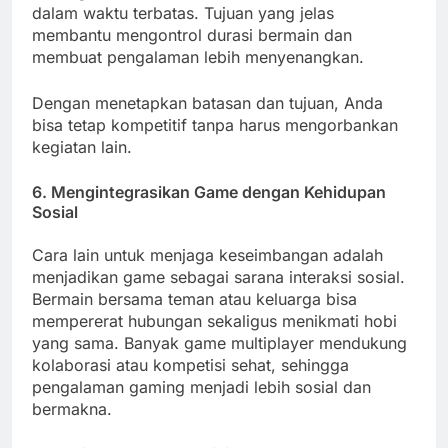
dalam waktu terbatas. Tujuan yang jelas
membantu mengontrol durasi bermain dan
membuat pengalaman lebih menyenangkan.
Dengan menetapkan batasan dan tujuan, Anda
bisa tetap kompetitif tanpa harus mengorbankan
kegiatan lain.
6. Mengintegrasikan Game dengan Kehidupan
Sosial
Cara lain untuk menjaga keseimbangan adalah
menjadikan game sebagai sarana interaksi sosial.
Bermain bersama teman atau keluarga bisa
mempererat hubungan sekaligus menikmati hobi
yang sama. Banyak game multiplayer mendukung
kolaborasi atau kompetisi sehat, sehingga
pengalaman gaming menjadi lebih sosial dan
bermakna.