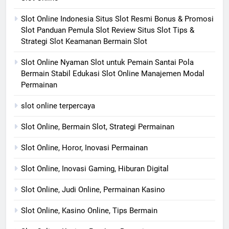
Slot Online Indonesia Situs Slot Resmi Bonus & Promosi
Slot Panduan Pemula Slot Review Situs Slot Tips &
Strategi Slot Keamanan Bermain Slot
Slot Online Nyaman Slot untuk Pemain Santai Pola
Bermain Stabil Edukasi Slot Online Manajemen Modal
Permainan
slot online terpercaya
Slot Online, Bermain Slot, Strategi Permainan
Slot Online, Horor, Inovasi Permainan
Slot Online, Inovasi Gaming, Hiburan Digital
Slot Online, Judi Online, Permainan Kasino
Slot Online, Kasino Online, Tips Bermain