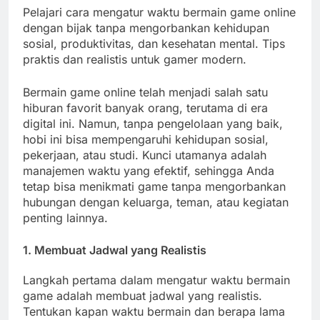
Pelajari cara mengatur waktu bermain game online
dengan bijak tanpa mengorbankan kehidupan
sosial, produktivitas, dan kesehatan mental. Tips
praktis dan realistis untuk gamer modern.
Bermain game online telah menjadi salah satu
hiburan favorit banyak orang, terutama di era
digital ini. Namun, tanpa pengelolaan yang baik,
hobi ini bisa mempengaruhi kehidupan sosial,
pekerjaan, atau studi. Kunci utamanya adalah
manajemen waktu yang efektif, sehingga Anda
tetap bisa menikmati game tanpa mengorbankan
hubungan dengan keluarga, teman, atau kegiatan
penting lainnya.
1. Membuat Jadwal yang Realistis
Langkah pertama dalam mengatur waktu bermain
game adalah membuat jadwal yang realistis.
Tentukan kapan waktu bermain dan berapa lama