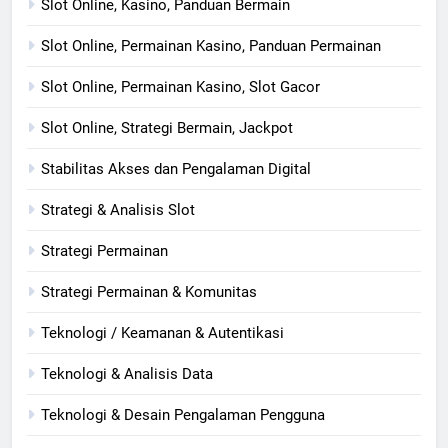
Slot Online, Kasino, Panduan Bermain
Slot Online, Permainan Kasino, Panduan Permainan
Slot Online, Permainan Kasino, Slot Gacor
Slot Online, Strategi Bermain, Jackpot
Stabilitas Akses dan Pengalaman Digital
Strategi & Analisis Slot
Strategi Permainan
Strategi Permainan & Komunitas
Teknologi / Keamanan & Autentikasi
Teknologi & Analisis Data
Teknologi & Desain Pengalaman Pengguna