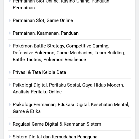
Permainan Slot Online, Kasino Online, Panduan
Permainan
Permainan Slot, Game Online
Permainan, Keamanan, Panduan
Pokémon Battle Strategy, Competitive Gaming,
Defensive Pokémon, Game Mechanics, Team Building,
Battle Tactics, Pokémon Resilience
Privasi & Tata Kelola Data
Psikologi Digital, Perilaku Sosial, Gaya Hidup Modern,
Analisis Perilaku Online
Psikologi Permainan, Edukasi Digital, Kesehatan Mental,
Game & Etika
Regulasi Game Digital & Keamanan Sistem
Sistem Digital dan Kemudahan Pengguna