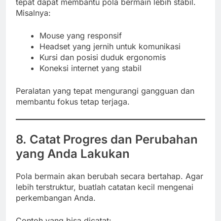
tepat dapat membantu pola bermain lebih stabil.
Misalnya:
Mouse yang responsif
Headset yang jernih untuk komunikasi
Kursi dan posisi duduk ergonomis
Koneksi internet yang stabil
Peralatan yang tepat mengurangi gangguan dan
membantu fokus tetap terjaga.
8. Catat Progres dan Perubahan
yang Anda Lakukan
Pola bermain akan berubah secara bertahap. Agar
lebih terstruktur, buatlah catatan kecil mengenai
perkembangan Anda.
Contoh yang bisa dicatat: