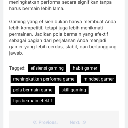
meningkatkan performa secara signifikan tanpa
harus bermain lebih lama.
Gaming yang efisien bukan hanya membuat Anda
lebih kompetitif, tetapi juga lebih menikmati
permainan. Jadikan pola bermain yang efektif
sebagai bagian dari perjalanan Anda menjadi
gamer yang lebih cerdas, stabil, dan bertanggung
jawab.
Tagged:
efisiensi gaming
habit gamer
meningkatkan performa game
mindset gamer
pola bermain game
skill gaming
tips bermain efektif
Previous:
Next:
Post