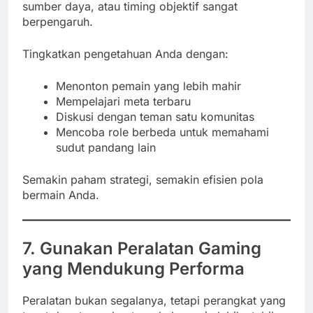
sumber daya, atau timing objektif sangat
berpengaruh.
Tingkatkan pengetahuan Anda dengan:
Menonton pemain yang lebih mahir
Mempelajari meta terbaru
Diskusi dengan teman satu komunitas
Mencoba role berbeda untuk memahami
sudut pandang lain
Semakin paham strategi, semakin efisien pola
bermain Anda.
7. Gunakan Peralatan Gaming
yang Mendukung Performa
Peralatan bukan segalanya, tetapi perangkat yang