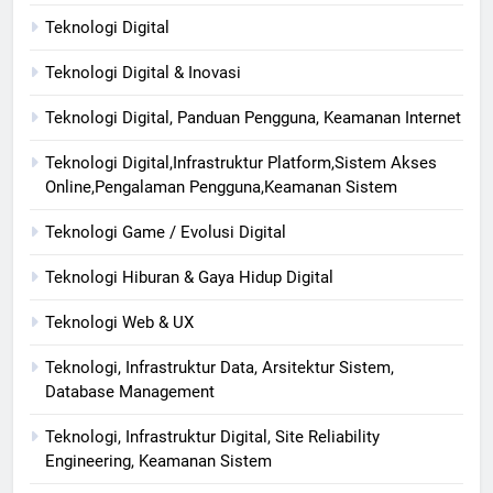
Teknologi Digital
Teknologi Digital & Inovasi
Teknologi Digital, Panduan Pengguna, Keamanan Internet
Teknologi Digital,Infrastruktur Platform,Sistem Akses
Online,Pengalaman Pengguna,Keamanan Sistem
Teknologi Game / Evolusi Digital
Teknologi Hiburan & Gaya Hidup Digital
Teknologi Web & UX
Teknologi, Infrastruktur Data, Arsitektur Sistem,
Database Management
Teknologi, Infrastruktur Digital, Site Reliability
Engineering, Keamanan Sistem