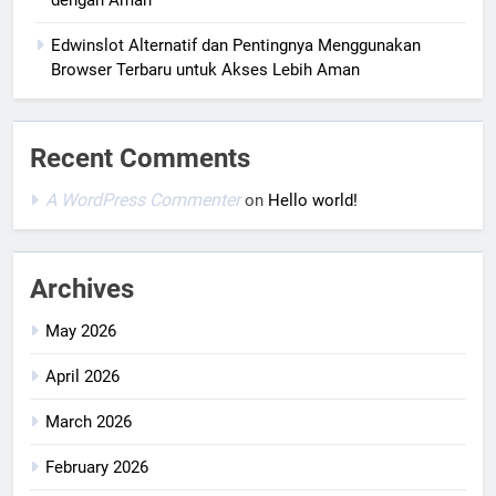
dengan Aman
Edwinslot Alternatif dan Pentingnya Menggunakan
Browser Terbaru untuk Akses Lebih Aman
Recent Comments
A WordPress Commenter
on
Hello world!
Archives
May 2026
April 2026
March 2026
February 2026