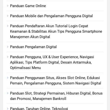
Panduan Game Online
Panduan Mobile dan Pengalaman Pengguna Digital
Panduan Pendaftaran Akun Tutorial Login Cepat
Keamanan & Stabilitas Akun Tips Pengguna Smartphone
Manajemen Akun Digital
Panduan Pengalaman Digital
Panduan Pengguna, UX & User Experience, Navigasi
Aplikasi, Tips Platform Digital, Desain Antarmuka,
Optimalisasi Menu
Panduan Penggunaan Situs, Akses Slot Online, Edukasi
Pemain, Pengalaman Pengguna, Sistem Navigasi Digital
Panduan Slot, Strategi Permainan, Hiburan Digital, Bonus
dan Promosi, Manajemen Bankroll
Panduan, Taruhan Online, Teknologi