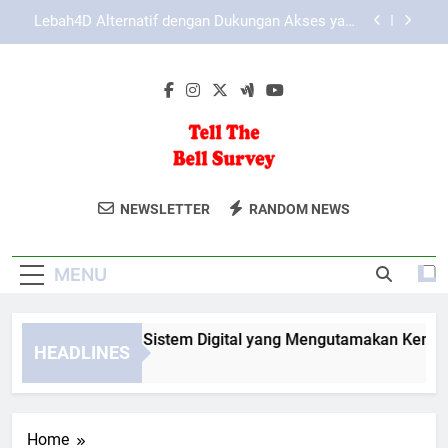
Skip
Cara Mengenali Halaman Slot Lebah4D yang
to
Aman Digunakan
content
LAE138 Login dan Cara Mengelola Informasi
Akun dengan Aman
Slot Lebah4D dan Sistem Digital yang
Mengutamakan Kemudahan Pengguna
Lebah4D Alternatif dengan Dukungan Akses yang
Lebih Stabil
Tell The Bell
Ikuti Survei Tell The Bell Dan Berikan
Cara Mengenali Halaman Slot Lebah4D yang
NEWSLETTER
RANDOM NEWS
Aman Digunakan
Survey
Pendapat Anda. Solusi Untuk
LAE138 Login dan Cara Mengelola Informasi
Pengalaman Makan Yang Lebih Baik.
Akun dengan Aman
MENU
ot Lebah4D dan Sistem Digital yang Mengutamakan Kemudah
HEADLINES
Months Ago
Home