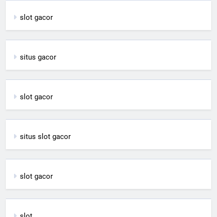
slot gacor
situs gacor
slot gacor
situs slot gacor
slot gacor
slot