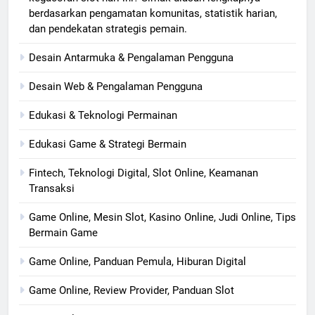
berdasarkan pengamatan komunitas, statistik harian,
dan pendekatan strategis pemain.
Desain Antarmuka & Pengalaman Pengguna
Desain Web & Pengalaman Pengguna
Edukasi & Teknologi Permainan
Edukasi Game & Strategi Bermain
Fintech, Teknologi Digital, Slot Online, Keamanan
Transaksi
Game Online, Mesin Slot, Kasino Online, Judi Online, Tips
Bermain Game
Game Online, Panduan Pemula, Hiburan Digital
Game Online, Review Provider, Panduan Slot